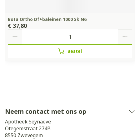
Bota Ortho Df+baleinen 1000 Sk N6
€ 37,80
Aantal
Bestel
Neem contact met ons op
Apotheek Seynaeve
Otegemstraat 274B
8550
Zwevegem