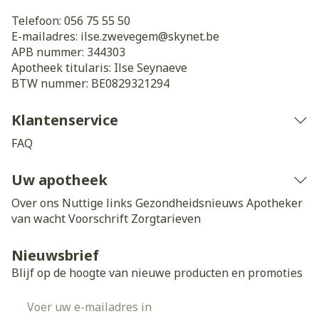
Telefoon:
056 75 55 50
E-mailadres:
ilse.zwevegem@
skynet.be
APB nummer:
344303
Apotheek titularis:
Ilse Seynaeve
BTW nummer:
BE0829321294
Klantenservice
FAQ
Uw apotheek
Over ons
Nuttige links
Gezondheidsnieuws
Apotheker
van wacht
Voorschrift
Zorgtarieven
Nieuwsbrief
Blijf op de hoogte van nieuwe producten en promoties
E-mail adres