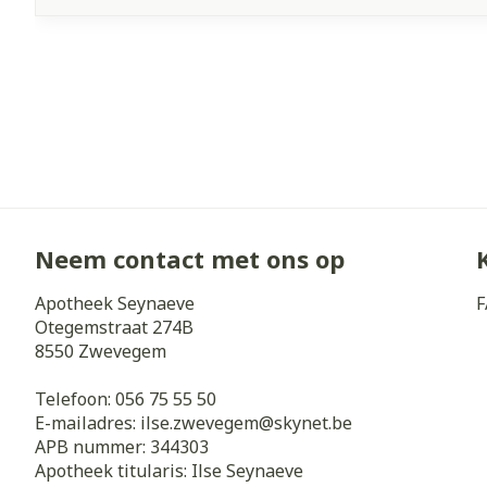
Neem contact met ons op
Apotheek Seynaeve
F
Otegemstraat 274B
8550
Zwevegem
Telefoon:
056 75 55 50
E-mailadres:
ilse.zwevegem@
skynet.be
APB nummer:
344303
Apotheek titularis:
Ilse Seynaeve