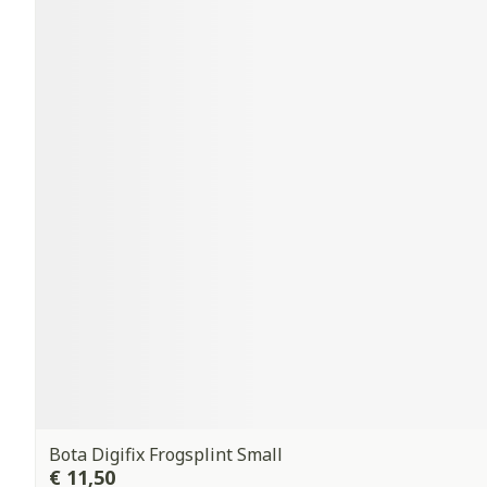
Bota Digifix Frogsplint Small
€ 11,50