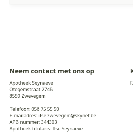
Neem contact met ons op
Apotheek Seynaeve
F
Otegemstraat 274B
8550
Zwevegem
Telefoon:
056 75 55 50
E-mailadres:
ilse.zwevegem@
skynet.be
APB nummer:
344303
Apotheek titularis:
Ilse Seynaeve