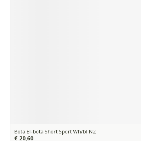
Bota El-bota Short Sport Wh/bl N2
€ 20,60