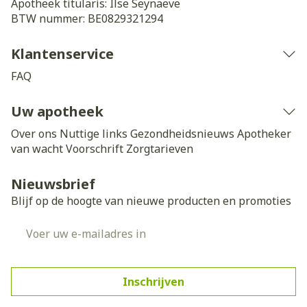
Apotheek titularis:
Ilse Seynaeve
BTW nummer:
BE0829321294
Klantenservice
FAQ
Uw apotheek
Over ons
Nuttige links
Gezondheidsnieuws
Apotheker
van wacht
Voorschrift
Zorgtarieven
Nieuwsbrief
Blijf op de hoogte van nieuwe producten en promoties
E-mail adres
Inschrijven