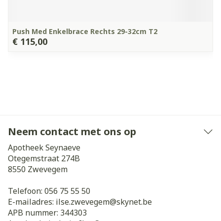
Push Med Enkelbrace Rechts 29-32cm T2
€ 115,00
Neem contact met ons op
Apotheek Seynaeve
Otegemstraat 274B
8550
Zwevegem
Telefoon:
056 75 55 50
E-mailadres:
ilse.zwevegem@
skynet.be
APB nummer:
344303