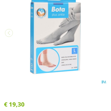
Bota Plus Enkel Sk l
€ 19,30