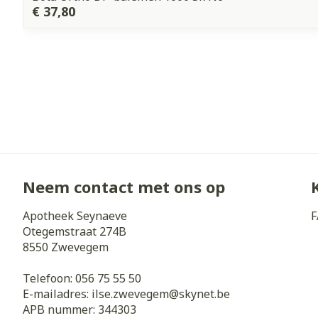
€ 37,80
Neem contact met ons op
Apotheek Seynaeve
F
Otegemstraat 274B
8550
Zwevegem
Telefoon:
056 75 55 50
E-mailadres:
ilse.zwevegem@
skynet.be
APB nummer:
344303