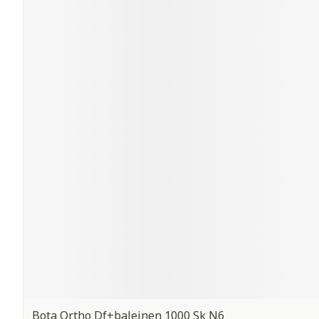
Bota Ortho Df+baleinen 1000 Sk N6