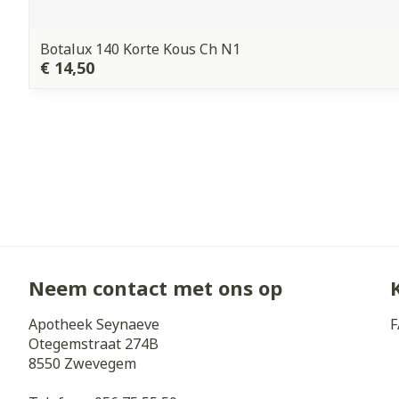
Botalux 140 Korte Kous Ch N1
€ 14,50
Neem contact met ons op
Apotheek Seynaeve
F
Otegemstraat 274B
8550
Zwevegem