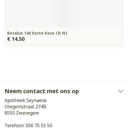
Botalux 140 Korte Kous Ch N1
€ 14,50
Neem contact met ons op
Apotheek Seynaeve
Otegemstraat 274B
8550
Zwevegem
Telefoon:
056 75 55 50