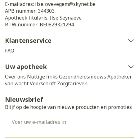
E-mailadres:
ilse.zwevegem@
skynet.be
APB nummer:
344303
Apotheek titularis:
Ilse Seynaeve
BTW nummer:
BE0829321294
Klantenservice
FAQ
Uw apotheek
Over ons
Nuttige links
Gezondheidsnieuws
Apotheker
van wacht
Voorschrift
Zorgtarieven
Nieuwsbrief
Blijf op de hoogte van nieuwe producten en promoties
E-mail adres