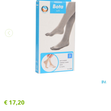
Bota Soft 2 Klassiek Natuur
€ 17,20