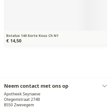
Botalux 140 Korte Kous Ch N1
€ 14,50
Neem contact met ons op
Apotheek Seynaeve
Otegemstraat 274B
8550
Zwevegem