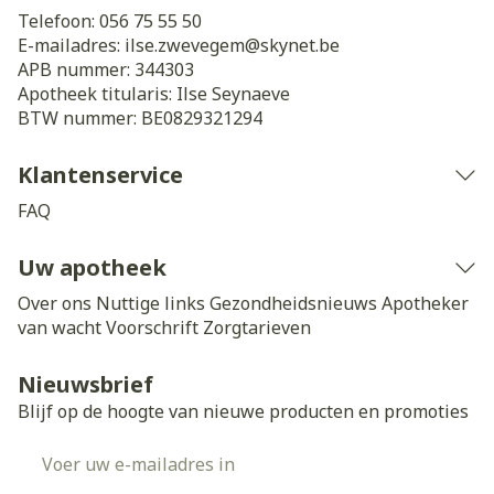
Telefoon:
056 75 55 50
E-mailadres:
ilse.zwevegem@
skynet.be
APB nummer:
344303
Apotheek titularis:
Ilse Seynaeve
BTW nummer:
BE0829321294
Klantenservice
FAQ
Uw apotheek
Over ons
Nuttige links
Gezondheidsnieuws
Apotheker
van wacht
Voorschrift
Zorgtarieven
Nieuwsbrief
Blijf op de hoogte van nieuwe producten en promoties
E-mail adres