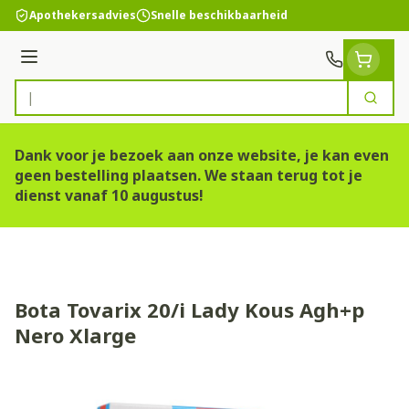
Ga naar de inhoud
Apothekersadvies
Snelle beschikbaarheid
Menu
Zoek
Product, merk, categorie...
Dank voor je bezoek aan onze website, je kan even
geen bestelling plaatsen. We staan terug tot je
dienst vanaf 10 augustus!
Bota Tovarix 20/i Lady Kous Agh+p
Nero Xlarge