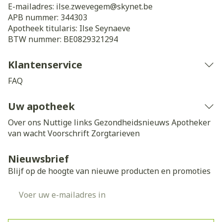
E-mailadres:
ilse.zwevegem@
skynet.be
APB nummer:
344303
Apotheek titularis:
Ilse Seynaeve
BTW nummer:
BE0829321294
Klantenservice
FAQ
Uw apotheek
Over ons
Nuttige links
Gezondheidsnieuws
Apotheker
van wacht
Voorschrift
Zorgtarieven
Nieuwsbrief
Blijf op de hoogte van nieuwe producten en promoties
E-mail adres