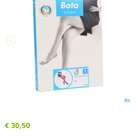
Botalux 140 Maternity Ner
€ 30,50