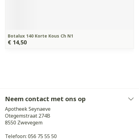
Botalux 140 Korte Kous Ch N1
€ 14,50
Neem contact met ons op
Apotheek Seynaeve
Otegemstraat 274B
8550
Zwevegem
Telefoon:
056 75 55 50