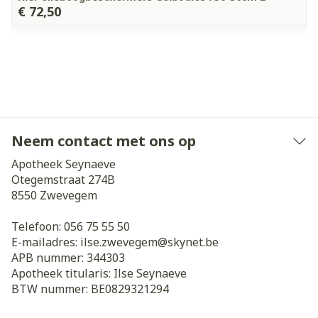
€ 72,50
Neem contact met ons op
Apotheek Seynaeve
Otegemstraat 274B
8550
Zwevegem
Telefoon:
056 75 55 50
E-mailadres:
ilse.zwevegem@
skynet.be
APB nummer:
344303
Apotheek titularis:
Ilse Seynaeve
BTW nummer:
BE0829321294