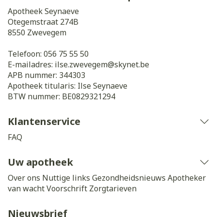
Apotheek Seynaeve
Otegemstraat 274B
8550
Zwevegem
Telefoon:
056 75 55 50
E-mailadres:
ilse.zwevegem@
skynet.be
APB nummer:
344303
Apotheek titularis:
Ilse Seynaeve
BTW nummer:
BE0829321294
Klantenservice
FAQ
Uw apotheek
Over ons
Nuttige links
Gezondheidsnieuws
Apotheker
van wacht
Voorschrift
Zorgtarieven
Nieuwsbrief