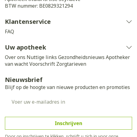
BTW nummer:
BE0829321294
Klantenservice
FAQ
Uw apotheek
Over ons
Nuttige links
Gezondheidsnieuws
Apotheker
van wacht
Voorschrift
Zorgtarieven
Nieuwsbrief
Blijf op de hoogte van nieuwe producten en promoties
E-mail adres
Inschrijven
Door op inschrijven te klikken, schrijft u zich in voor onze