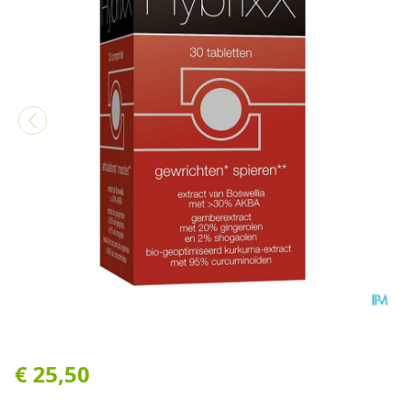
Hybrixx Comp 30
€ 25,50