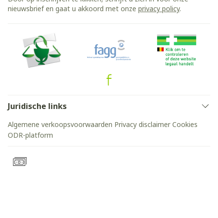
nieuwsbrief en gaat u akkoord met onze
privacy policy
.
Juridische links
Algemene verkoopsvoorwaarden
Privacy disclaimer
Cookies
ODR-platform