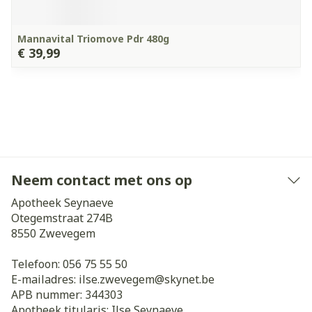
Mannavital Triomove Pdr 480g
€ 39,99
Neem contact met ons op
Apotheek Seynaeve
Otegemstraat 274B
8550
Zwevegem
Telefoon:
056 75 55 50
E-mailadres:
ilse.zwevegem@
skynet.be
APB nummer:
344303
Apotheek titularis:
Ilse Seynaeve