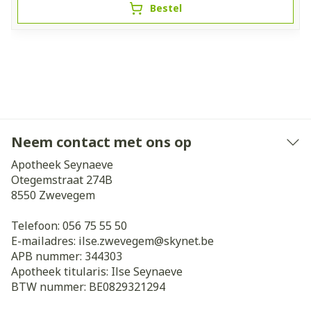
Bestel
Neem contact met ons op
Apotheek Seynaeve
Otegemstraat 274B
8550
Zwevegem
Telefoon:
056 75 55 50
E-mailadres:
ilse.zwevegem@
skynet.be
APB nummer:
344303
Apotheek titularis:
Ilse Seynaeve
BTW nummer:
BE0829321294