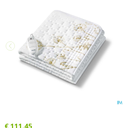
Onderdeken Verwarmend 1
€ 111,45