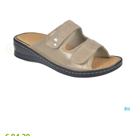
Podartis Alipes Schoen Dam