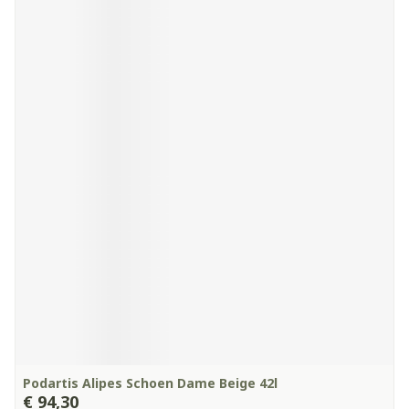
Podartis Alipes Schoen Dame Beige 42l
€ 94,30