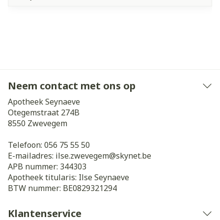
Neem contact met ons op
Apotheek Seynaeve
Otegemstraat 274B
8550
Zwevegem
Telefoon:
056 75 55 50
E-mailadres:
ilse.zwevegem@
skynet.be
APB nummer:
344303
Apotheek titularis:
Ilse Seynaeve
BTW nummer:
BE0829321294
Klantenservice