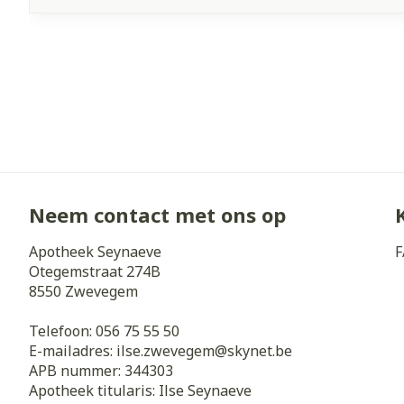
Neem contact met ons op
Apotheek Seynaeve
F
Otegemstraat 274B
8550
Zwevegem
Telefoon:
056 75 55 50
E-mailadres:
ilse.zwevegem@
skynet.be
APB nummer:
344303
Apotheek titularis:
Ilse Seynaeve