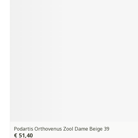
Podartis Orthovenus Zool Dame Beige 39
€ 51,40