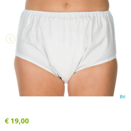
Suprima 1205 Slip Pvc Unise
€ 19,00