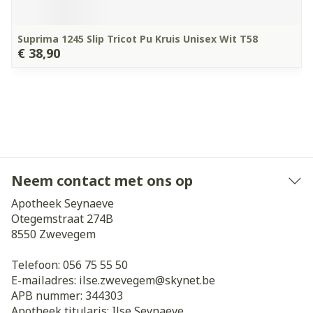
Suprima 1245 Slip Tricot Pu Kruis Unisex Wit T58
€ 38,90
Neem contact met ons op
Apotheek Seynaeve
Otegemstraat 274B
8550
Zwevegem
Telefoon:
056 75 55 50
E-mailadres:
ilse.zwevegem@
skynet.be
APB nummer:
344303
Apotheek titularis:
Ilse Seynaeve