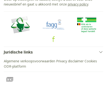
nieuwsbrief en gaat u akkoord met onze
privacy policy
.
Juridische links
Algemene verkoopsvoorwaarden
Privacy disclaimer
Cookies
ODR-platform