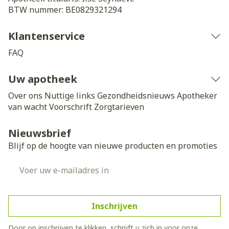
BTW nummer:
BE0829321294
Klantenservice
FAQ
Uw apotheek
Over ons
Nuttige links
Gezondheidsnieuws
Apotheker
van wacht
Voorschrift
Zorgtarieven
Nieuwsbrief
Blijf op de hoogte van nieuwe producten en promoties
E-mail adres
Inschrijven
Door op inschrijven te klikken, schrijft u zich in voor onze