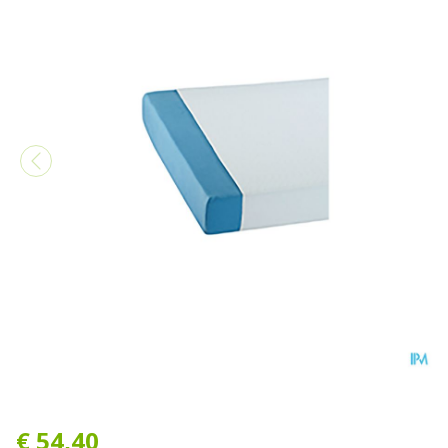
Suprima 3526 Matrasbesch
€ 54,40