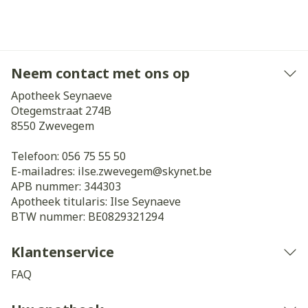
Neem contact met ons op
Apotheek Seynaeve
Otegemstraat 274B
8550
Zwevegem
Telefoon:
056 75 55 50
E-mailadres:
ilse.zwevegem@
skynet.be
APB nummer:
344303
Apotheek titularis:
Ilse Seynaeve
BTW nummer:
BE0829321294
Klantenservice
FAQ