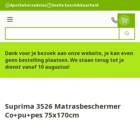
Ga naar de inhoud
Apothekersadvies
Snelle beschikbaarheid
Menu
Zoek
Product, merk, categorie...
Dank voor je bezoek aan onze website, je kan even
geen bestelling plaatsen. We staan terug tot je
dienst vanaf 10 augustus!
Suprima 3526 Matrasbeschermer
Co+pu+pes 75x170cm