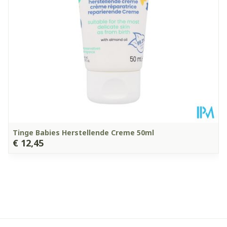
Verpakking
Kamertemperatuur (15°C -
Behoud
25°C)
Tinge Babies Herstellende Creme 50ml
€ 12,45