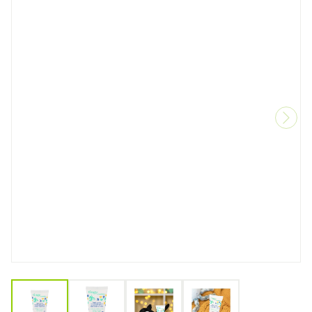
View larger image
View larger image
View larger image
View larger image