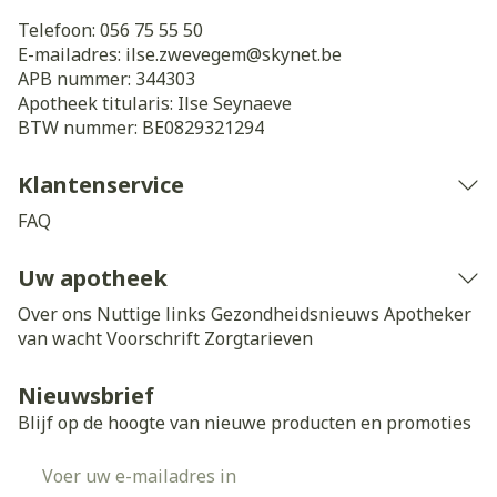
Telefoon:
056 75 55 50
E-mailadres:
ilse.zwevegem@
skynet.be
APB nummer:
344303
Apotheek titularis:
Ilse Seynaeve
BTW nummer:
BE0829321294
Klantenservice
FAQ
Uw apotheek
Over ons
Nuttige links
Gezondheidsnieuws
Apotheker
van wacht
Voorschrift
Zorgtarieven
Nieuwsbrief
Blijf op de hoogte van nieuwe producten en promoties
E-mail adres