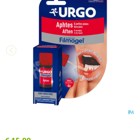
Urgo Aften Mondwondjes Fr