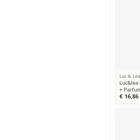
Luc & Léa
Luc&lea 
+ Parfu
€ 16,86