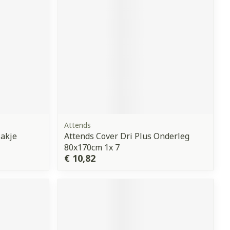
Attends
zakje
Attends Cover Dri Plus Onderleg
80x170cm 1x 7
€ 10,82