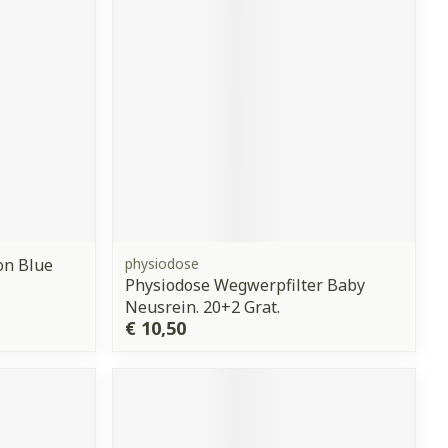
on Blue
physiodose
Physiodose Wegwerpfilter Baby
Neusrein. 20+2 Grat.
€ 10,50