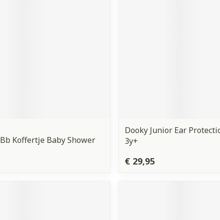
Dooky Junior Ear Protecti
Bb Koffertje Baby Shower
3y+
€ 29,95