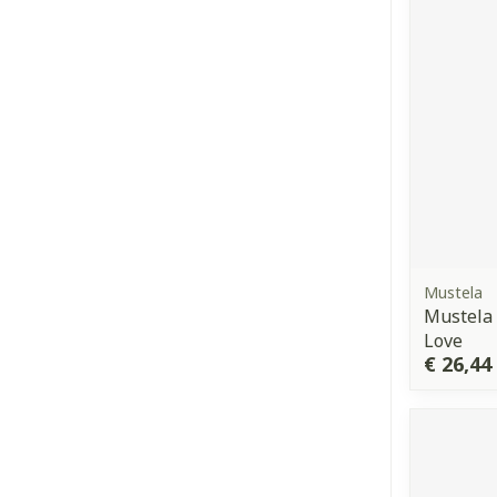
Mustela
Mustela 
Love
€ 26,44