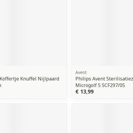
Avent
Koffertje Knuffel Nijlpaard
Philips Avent Sterilisatie
m
Microgolf 5 SCF297/05
€ 13,99