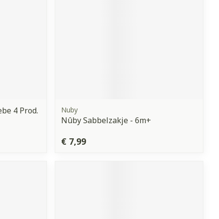
be 4 Prod.
Nuby
Nûby Sabbelzakje - 6m+
€ 7,99