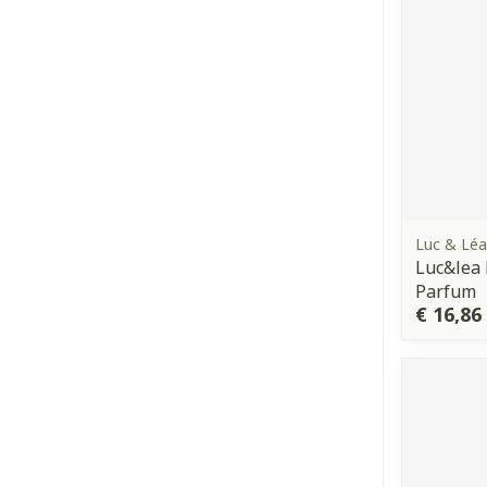
Luc & Léa
Luc&lea 
Parfum
€ 16,86