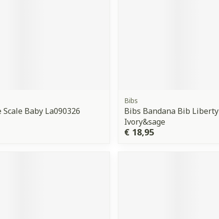
Bibs
e Scale Baby La090326
Bibs Bandana Bib Liberty
Ivory&sage
€ 18,95