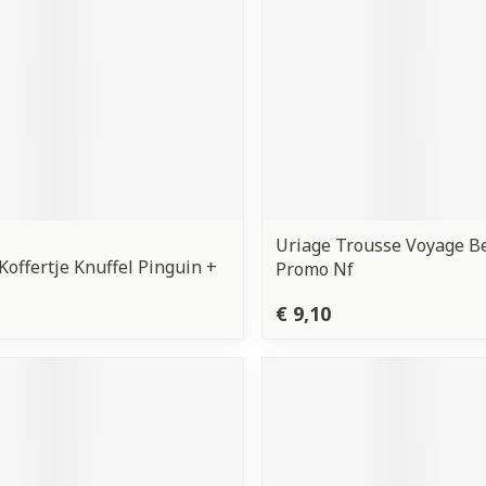
Uriage Trousse Voyage Be
Koffertje Knuffel Pinguin +
Promo Nf
€ 9,10