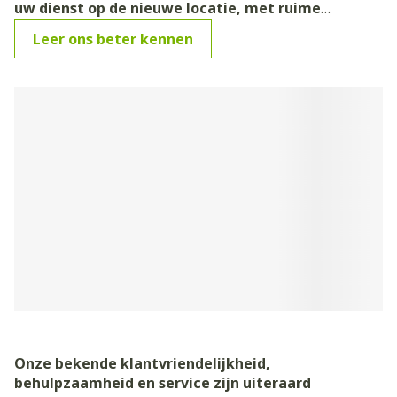
uw dienst op de nieuwe locatie, met ruime
parking, aan het rond punt op de Kappaert.
Leer ons beter kennen
Onze bekende klantvriendelijkheid,
behulpzaamheid en service zijn uiteraard