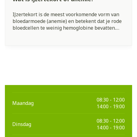
IJzertekort is de meest voorkomende vorm van
bloedarmoede (anemie) en betekent dat je rode
bloedcellen te weinig hemoglobine bevatten.
Hemoglobine is het eiwit dat zorgt voor het
transport van zuurstof naar weefsels en
organen.
08:30 - 12:00
Maandag
14:00 - 19:00
08:30 - 12:00
Dinsdag
14:00 - 19:00