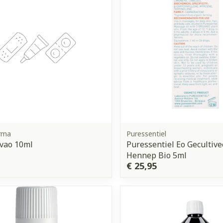
rma
Puressentiel
vao 10ml
Puressentiel Eo Gecultiv
Hennep Bio 5ml
€ 25,95