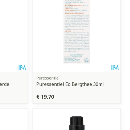
Puressentiel
eerde
Puressentiel Eo Bergthee 30ml
€ 19,70