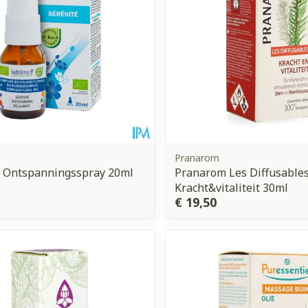
Pranarom
 Ontspanningsspray 20ml
Pranarom Les Diffusable
Kracht&vitaliteit 30ml
€ 19,50