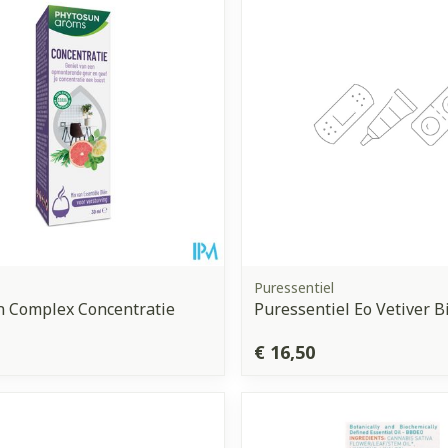
Puressentiel
n Complex Concentratie
Puressentiel Eo Vetiver B
€ 16,50