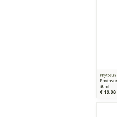
Phytosun
Phytosu
30ml
€ 19,98