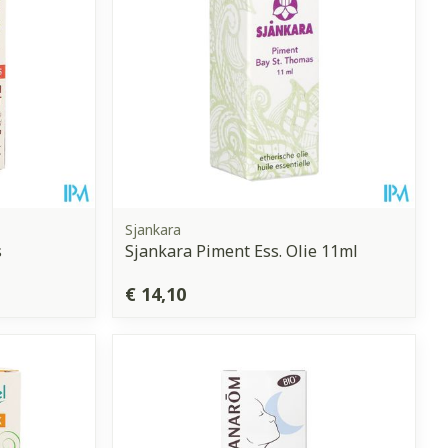
Sjankara
s
Sjankara Piment Ess. Olie 11ml
€ 14,10