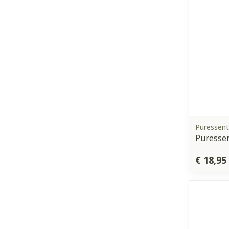
Puressent
Puressen
€ 18,95