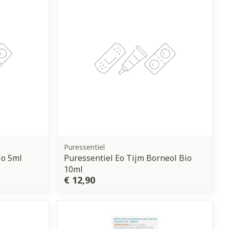
Puressentiel
io 5ml
Puressentiel Eo Tijm Borneol Bio
10ml
€ 12,90