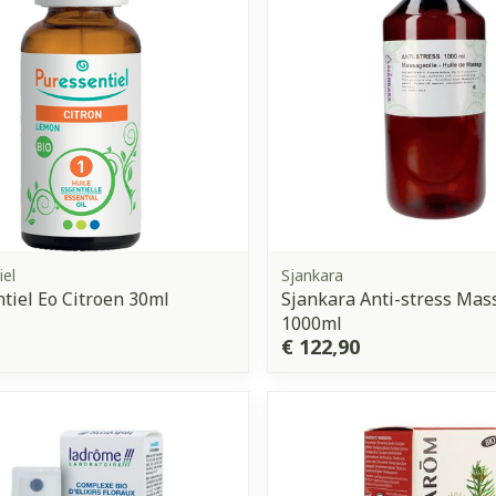
iel
Sjankara
tiel Eo Citroen 30ml
Sjankara Anti-stress Mas
1000ml
€ 122,90