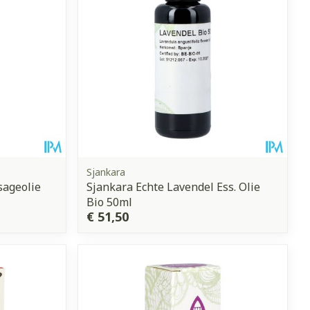
Sjankara
sageolie
Sjankara Echte Lavendel Ess. Olie
Bio 50ml
€ 51,50