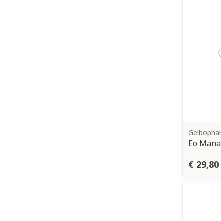
Gelbopha
Eo Mana
€ 29,80