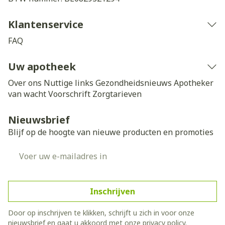
Klantenservice
FAQ
Uw apotheek
Over ons
Nuttige links
Gezondheidsnieuws
Apotheker
van wacht
Voorschrift
Zorgtarieven
Nieuwsbrief
Blijf op de hoogte van nieuwe producten en promoties
E-mail adres
Inschrijven
Door op inschrijven te klikken, schrijft u zich in voor onze
nieuwsbrief en gaat u akkoord met onze
privacy policy
.