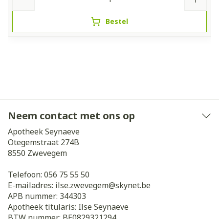
Bestel
Neem contact met ons op
Apotheek Seynaeve
Otegemstraat 274B
8550
Zwevegem
Telefoon:
056 75 55 50
E-mailadres:
ilse.zwevegem@
skynet.be
APB nummer:
344303
Apotheek titularis:
Ilse Seynaeve
BTW nummer:
BE0829321294