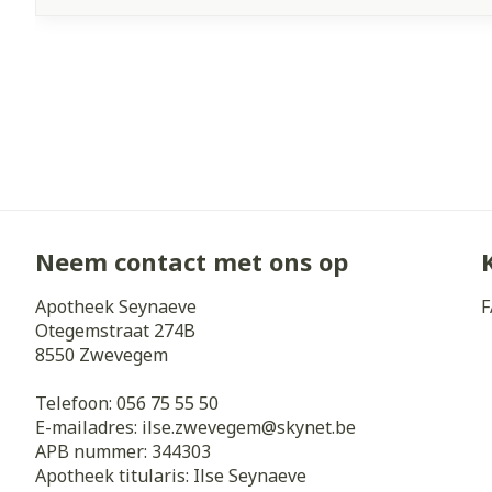
Neem contact met ons op
Apotheek Seynaeve
F
Otegemstraat 274B
8550
Zwevegem
Telefoon:
056 75 55 50
E-mailadres:
ilse.zwevegem@
skynet.be
APB nummer:
344303
Apotheek titularis:
Ilse Seynaeve