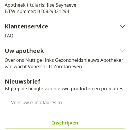
Apotheek titularis:
Ilse Seynaeve
BTW nummer:
BE0829321294
Klantenservice
FAQ
Uw apotheek
Over ons
Nuttige links
Gezondheidsnieuws
Apotheker
van wacht
Voorschrift
Zorgtarieven
Nieuwsbrief
Blijf op de hoogte van nieuwe producten en promoties
E-mail adres
Inschrijven