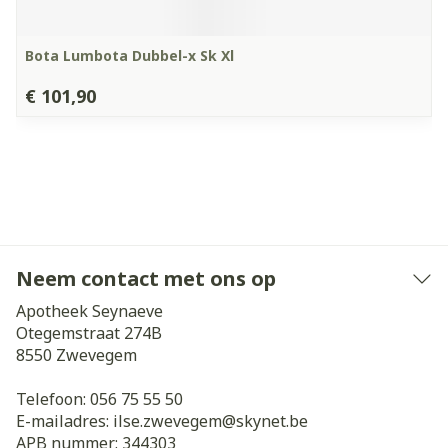
Bota Lumbota Dubbel-x Sk Xl
€ 101,90
Neem contact met ons op
Apotheek Seynaeve
Otegemstraat 274B
8550
Zwevegem
Telefoon:
056 75 55 50
E-mailadres:
ilse.zwevegem@
skynet.be
APB nummer:
344303