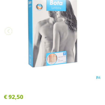
Bota Lumbota Tricofit Skin
€ 92,50