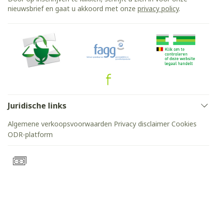
nieuwsbrief en gaat u akkoord met onze
privacy policy
.
Juridische links
Algemene verkoopsvoorwaarden
Privacy disclaimer
Cookies
ODR-platform