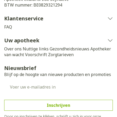
BTW nummer:
BE0829321294
Klantenservice
FAQ
Uw apotheek
Over ons
Nuttige links
Gezondheidsnieuws
Apotheker
van wacht
Voorschrift
Zorgtarieven
Nieuwsbrief
Blijf op de hoogte van nieuwe producten en promoties
E-mail adres
Inschrijven
Door op inschrijven te klikken, schrijft u zich in voor onze