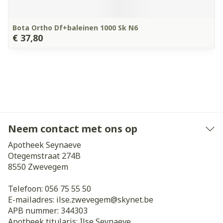
Bota Ortho Df+baleinen 1000 Sk N6
€ 37,80
Neem contact met ons op
Apotheek Seynaeve
Otegemstraat 274B
8550
Zwevegem
Telefoon:
056 75 55 50
E-mailadres:
ilse.zwevegem@
skynet.be
APB nummer:
344303
Apotheek titularis:
Ilse Seynaeve