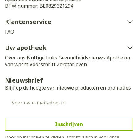
BTW nummer:
BE0829321294
Klantenservice
FAQ
Uw apotheek
Over ons
Nuttige links
Gezondheidsnieuws
Apotheker
van wacht
Voorschrift
Zorgtarieven
Nieuwsbrief
Blijf op de hoogte van nieuwe producten en promoties
E-mail adres
Inschrijven
Door op inschrijven te klikken, schrijft u zich in voor onze