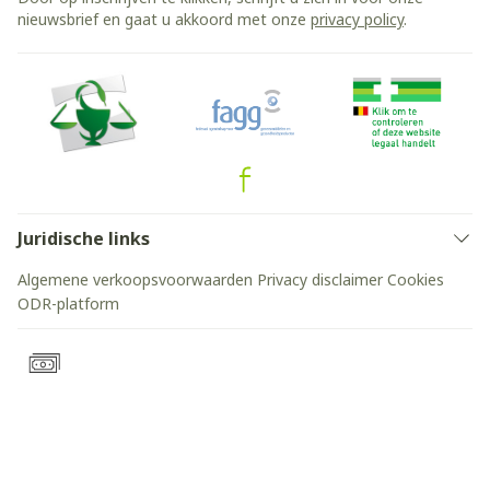
nieuwsbrief en gaat u akkoord met onze
privacy policy
.
Juridische links
Algemene verkoopsvoorwaarden
Privacy disclaimer
Cookies
ODR-platform