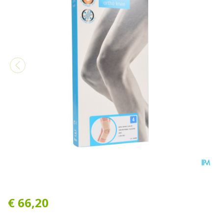
Bota Ortho Df 1110 Sk N4
€ 66,20