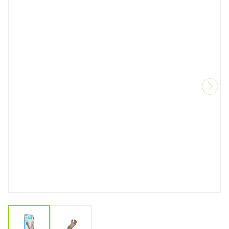
View larger image
View larger image