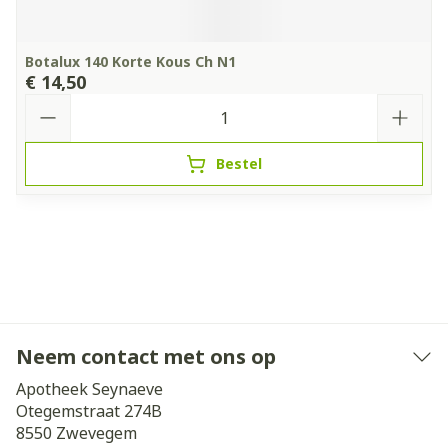
Botalux 140 Korte Kous Ch N1
€ 14,50
Aantal
Bestel
Neem contact met ons op
Apotheek Seynaeve
Otegemstraat 274B
8550
Zwevegem