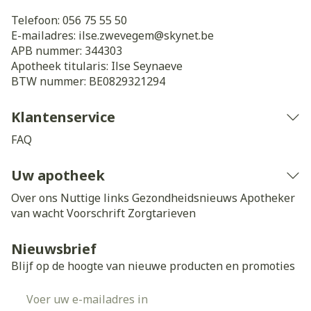
Telefoon:
056 75 55 50
E-mailadres:
ilse.zwevegem@
skynet.be
APB nummer:
344303
Apotheek titularis:
Ilse Seynaeve
BTW nummer:
BE0829321294
Klantenservice
FAQ
Uw apotheek
Over ons
Nuttige links
Gezondheidsnieuws
Apotheker
van wacht
Voorschrift
Zorgtarieven
Nieuwsbrief
Blijf op de hoogte van nieuwe producten en promoties
E-mail adres