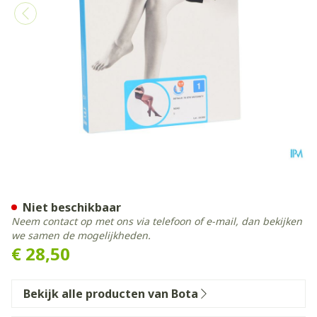
Botalux 70 Maternity Nero
Niet beschikbaar
Neem contact op met ons via telefoon of e-mail, dan bekijken
we samen de mogelijkheden.
€ 28,50
Bekijk alle producten van Bota