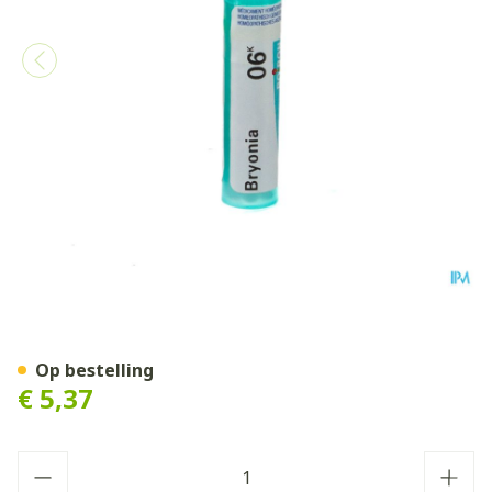
Bryonia 6k Gr 4g Boiron
Op bestelling
€ 5,37
Aantal