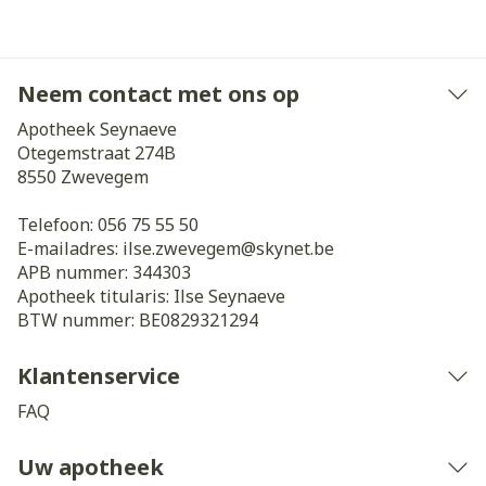
Neem contact met ons op
Apotheek Seynaeve
Otegemstraat 274B
8550
Zwevegem
Telefoon:
056 75 55 50
E-mailadres:
ilse.zwevegem@
skynet.be
APB nummer:
344303
Apotheek titularis:
Ilse Seynaeve
BTW nummer:
BE0829321294
Klantenservice
FAQ
Uw apotheek