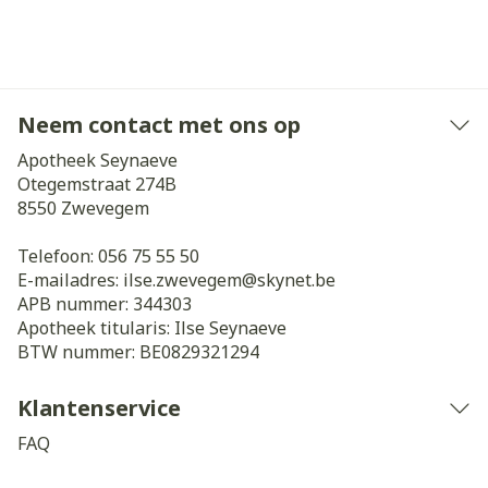
Neem contact met ons op
Apotheek Seynaeve
Otegemstraat 274B
8550
Zwevegem
Telefoon:
056 75 55 50
E-mailadres:
ilse.zwevegem@
skynet.be
APB nummer:
344303
Apotheek titularis:
Ilse Seynaeve
BTW nummer:
BE0829321294
Klantenservice
FAQ