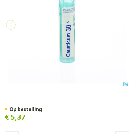
Causticum Hahnemanni 30k
Op bestelling
€ 5,37