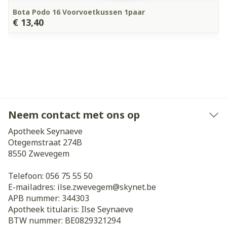
Bota Podo 16 Voorvoetkussen 1paar
€ 13,40
Neem contact met ons op
Apotheek Seynaeve
Otegemstraat 274B
8550
Zwevegem
Telefoon:
056 75 55 50
E-mailadres:
ilse.zwevegem@
skynet.be
APB nummer:
344303
Apotheek titularis:
Ilse Seynaeve
BTW nummer:
BE0829321294