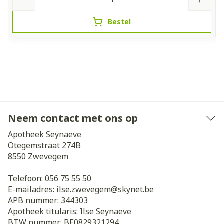
Bestel
Neem contact met ons op
Apotheek Seynaeve
Otegemstraat 274B
8550
Zwevegem
Telefoon:
056 75 55 50
E-mailadres:
ilse.zwevegem@
skynet.be
APB nummer:
344303
Apotheek titularis:
Ilse Seynaeve
BTW nummer:
BE0829321294