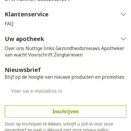
Klantenservice
FAQ
Uw apotheek
Over ons
Nuttige links
Gezondheidsnieuws
Apotheker
van wacht
Voorschrift
Zorgtarieven
Nieuwsbrief
Blijf op de hoogte van nieuwe producten en promoties
E-mail adres
Inschrijven
Door op inschrijven te klikken, schrijft u zich in voor onze
nieuwsbrief en gaat u akkoord met onze
privacy policy
.