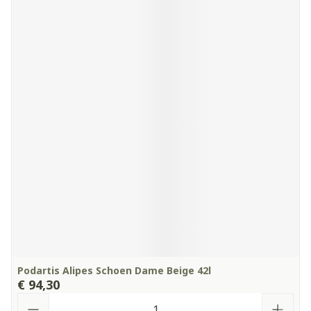
Podartis Alipes Schoen Dame Beige 42l
€ 94,30
Aantal