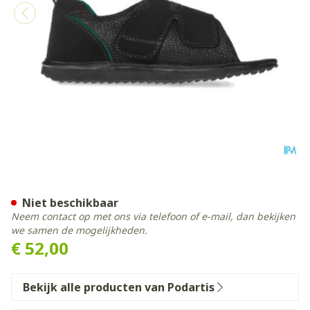
Podartis Terapes Zwart 35-3
Niet beschikbaar
Neem contact op met ons via telefoon of e-mail, dan bekijken
we samen de mogelijkheden.
€ 52,00
Bekijk alle producten van Podartis