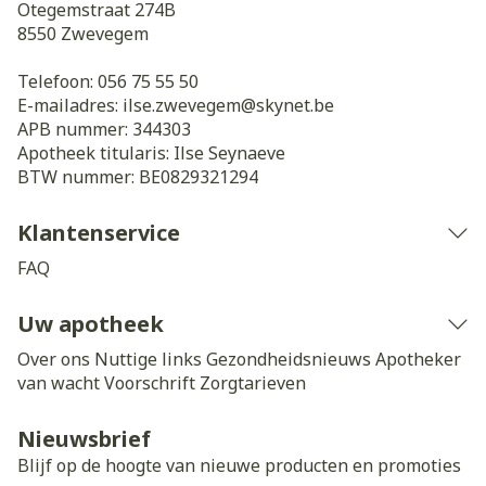
Otegemstraat 274B
8550
Zwevegem
Telefoon:
056 75 55 50
E-mailadres:
ilse.zwevegem@
skynet.be
APB nummer:
344303
Apotheek titularis:
Ilse Seynaeve
BTW nummer:
BE0829321294
Klantenservice
FAQ
Uw apotheek
Over ons
Nuttige links
Gezondheidsnieuws
Apotheker
van wacht
Voorschrift
Zorgtarieven
Nieuwsbrief
Blijf op de hoogte van nieuwe producten en promoties