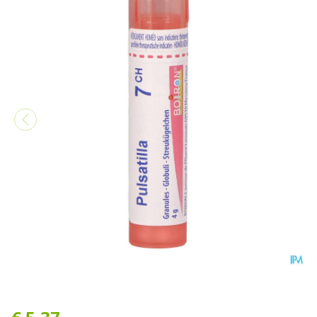
Pulsatilla 7ch Gr 4g Boiron