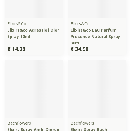
Elixirs&Co
Elixirs&Co
Elixirs&co Agressief Dier
Elixirs&co Eau Parfum
Spray 10ml
Presence Natural Spray
30ml
€ 14,98
€ 34,90
Bachflowers
Bachflowers
Elixirs Spray Amb. Dieren
Elixirs Spray Bach