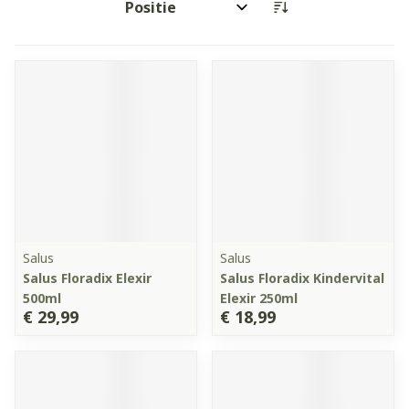
Sorteer op:
Salus
Salus
Salus Floradix Elexir
Salus Floradix Kindervital
500ml
Elexir 250ml
€ 29,99
€ 18,99