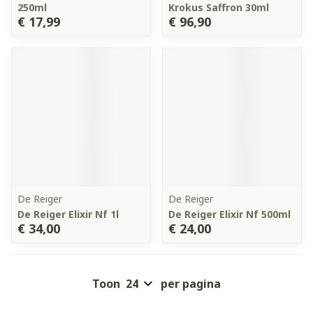
250ml
Krokus Saffron 30ml
€ 17,99
€ 96,90
De Reiger
De Reiger
De Reiger Elixir Nf 1l
De Reiger Elixir Nf 500ml
€ 34,00
€ 24,00
Toon
per pagina
Pagina's