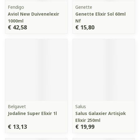
Fendigo
Genette
Aviol New Duivenelexir
Genette Elixir Sol 60ml
1000ml
Nf
€ 42,58
€ 15,80
Belgavet
Salus
Jodaline Super Elixir 1l
Salus Galaxier Artisjok
Elixir 250ml
€ 13,13
€ 19,99