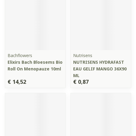
Bachflowers
Nutrisens
Elixirs Bach Bloesems Bio
NUTRISENS HYDRAFAST
Roll On Menopauze 10ml
EAU GELIF MANGO 36X90
ML
€ 14,52
€ 0,87