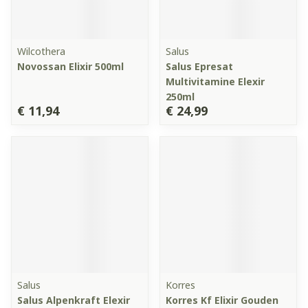
Wilcothera
Salus
Novossan Elixir 500ml
Salus Epresat
Multivitamine Elexir
250ml
€ 11,94
€ 24,99
Salus
Korres
Salus Alpenkraft Elexir
Korres Kf Elixir Gouden