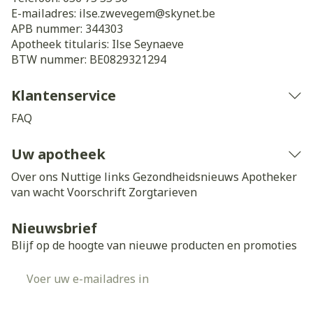
E-mailadres:
ilse.zwevegem@
skynet.be
APB nummer:
344303
Apotheek titularis:
Ilse Seynaeve
BTW nummer:
BE0829321294
Klantenservice
FAQ
Uw apotheek
Over ons
Nuttige links
Gezondheidsnieuws
Apotheker
van wacht
Voorschrift
Zorgtarieven
Nieuwsbrief
Blijf op de hoogte van nieuwe producten en promoties
E-mail adres