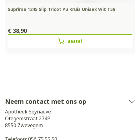
Suprima 1245 Slip Tricot Pu Kruis Unisex Wit T58
€ 38,90
Bestel
Neem contact met ons op
Apotheek Seynaeve
Otegemstraat 274B
8550
Zwevegem
Telefoon:
056 75 55 50