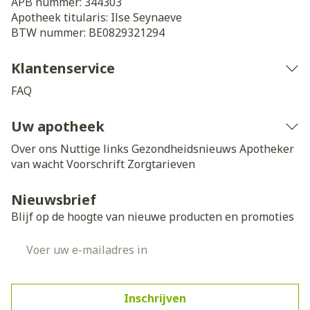
APB nummer:
344303
Apotheek titularis:
Ilse Seynaeve
BTW nummer:
BE0829321294
Klantenservice
FAQ
Uw apotheek
Over ons
Nuttige links
Gezondheidsnieuws
Apotheker
van wacht
Voorschrift
Zorgtarieven
Nieuwsbrief
Blijf op de hoogte van nieuwe producten en promoties
E-mail adres
Inschrijven