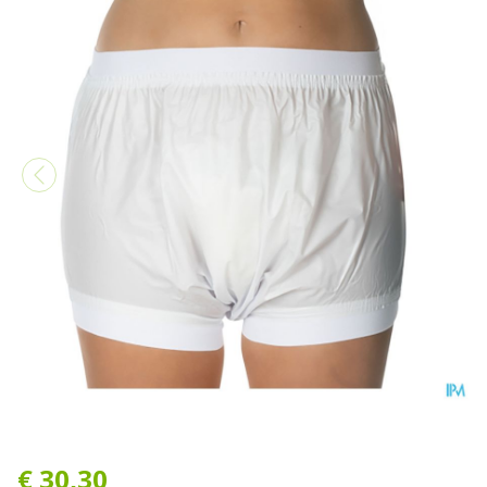
Suprima 1218 Slip Pvc Brede
€ 30,30