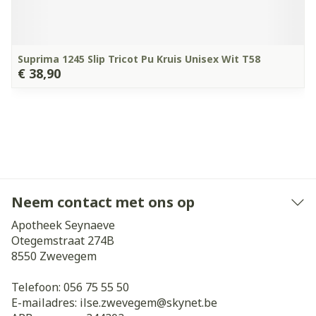
Suprima 1245 Slip Tricot Pu Kruis Unisex Wit T58
€ 38,90
Neem contact met ons op
Apotheek Seynaeve
Otegemstraat 274B
8550
Zwevegem
Telefoon:
056 75 55 50
E-mailadres:
ilse.zwevegem@
skynet.be