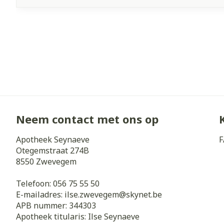
Neem contact met ons op
Apotheek Seynaeve
F
Otegemstraat 274B
8550
Zwevegem
Telefoon:
056 75 55 50
E-mailadres:
ilse.zwevegem@
skynet.be
APB nummer:
344303
Apotheek titularis:
Ilse Seynaeve