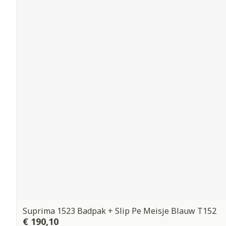
Suprima 1523 Badpak + Slip Pe Meisje Blauw T152
€ 190,10