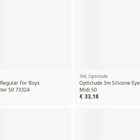
3M, Opticlude
Regular For Boys
Opticlude 3m Silicone Eye
ter 50 73324
Midi 50
€ 33,18