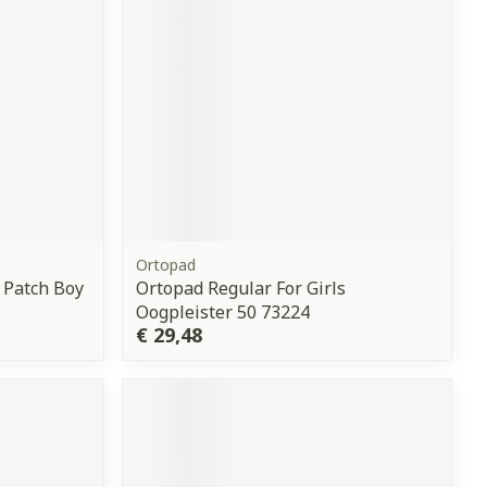
Ortopad
 Patch Boy
Ortopad Regular For Girls
Oogpleister 50 73224
€ 29,48