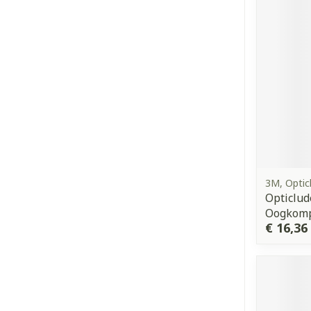
3M, Optic
Opticlud
Oogkomp
€ 16,36