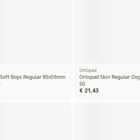
Ortopad
 Soft Boys Regular 85x59mm
Ortopad Skin Regular O
4
50
€ 21,43