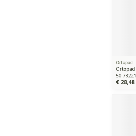
Ortopad
Ortopad 
50 7322
€ 28,48