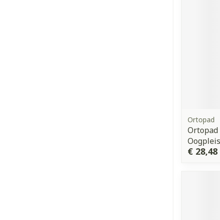
Ortopad
Ortopad 
Oogpleis
€ 28,48