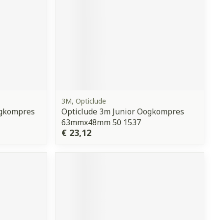
3M, Opticlude
ogkompres
Opticlude 3m Junior Oogkompres
63mmx48mm 50 1537
€ 23,12