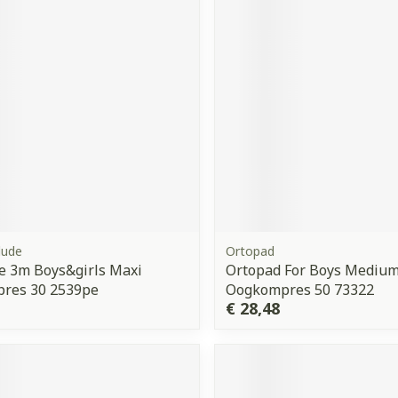
orging
Supplementen
Insectenw
middelen
n
Mondmaskers
issen
 -
uid
d
lude
Ortopad
e 3m Boys&girls Maxi
Ortopad For Boys Mediu
Zelfbruiner
Scheren
res 30 2539pe
Oogkompres 50 73322
€ 28,48