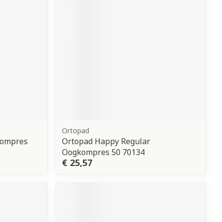
Ortopad
kompres
Ortopad Happy Regular
Oogkompres 50 70134
€ 25,57