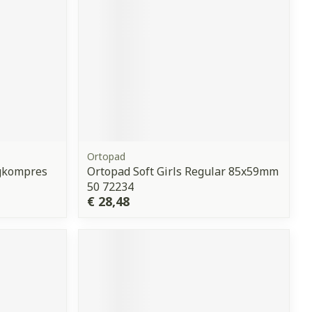
Ortopad
ogkompres
Ortopad Soft Girls Regular 85x59mm
50 72234
€ 28,48