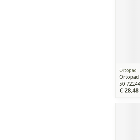
Ortopad
Ortopad
50 7224
€ 28,48