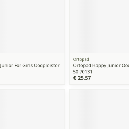
Ortopad
Junior For Girls Oogpleister
Ortopad Happy Junior O
1
50 70131
€ 25,57