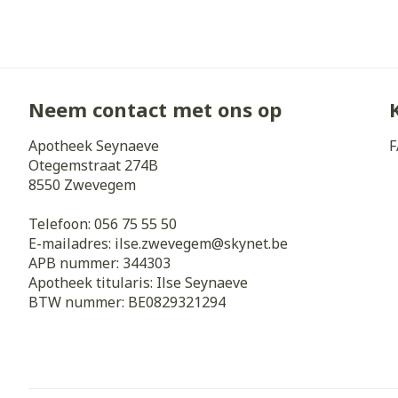
Neem contact met ons op
Apotheek Seynaeve
F
Otegemstraat 274B
8550
Zwevegem
Telefoon:
056 75 55 50
E-mailadres:
ilse.zwevegem@
skynet.be
APB nummer:
344303
Apotheek titularis:
Ilse Seynaeve
BTW nummer:
BE0829321294