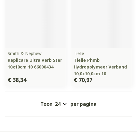
Smith & Nephew
Tielle
Replicare Ultra Verb Ster
Tielle Phmb
10x10cm 10 66000434
Hydropolymeer Verband
10,0x10,0cm 10
€ 38,34
€ 70,97
Toon
per pagina