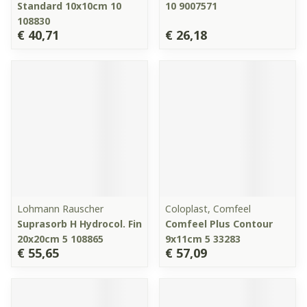
Standard 10x10cm 10
10 9007571
108830
€ 40,71
€ 26,18
Lohmann Rauscher
Coloplast, Comfeel
Suprasorb H Hydrocol. Fin
Comfeel Plus Contour
20x20cm 5 108865
9x11cm 5 33283
€ 55,65
€ 57,09