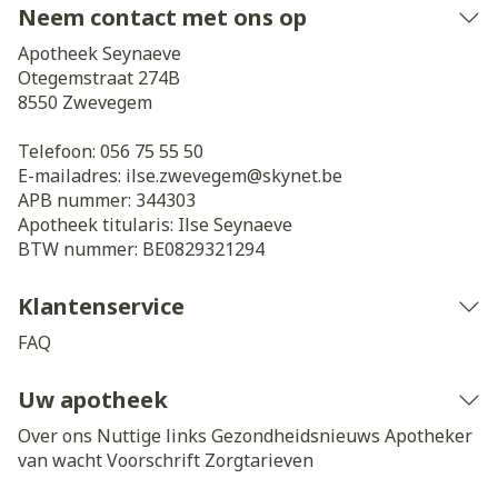
Neem contact met ons op
Apotheek Seynaeve
Otegemstraat 274B
8550
Zwevegem
Telefoon:
056 75 55 50
E-mailadres:
ilse.zwevegem@
skynet.be
APB nummer:
344303
Apotheek titularis:
Ilse Seynaeve
BTW nummer:
BE0829321294
Klantenservice
FAQ
Uw apotheek
Over ons
Nuttige links
Gezondheidsnieuws
Apotheker
van wacht
Voorschrift
Zorgtarieven