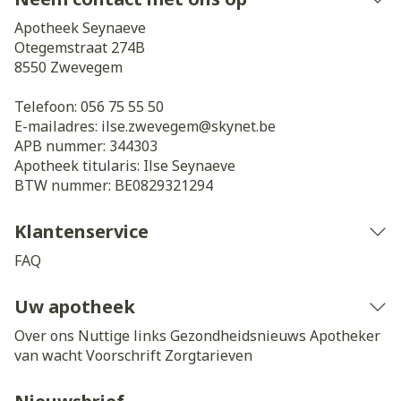
Apotheek Seynaeve
Otegemstraat 274B
8550
Zwevegem
Telefoon:
056 75 55 50
E-mailadres:
ilse.zwevegem@
skynet.be
APB nummer:
344303
Apotheek titularis:
Ilse Seynaeve
BTW nummer:
BE0829321294
Klantenservice
FAQ
Uw apotheek
Over ons
Nuttige links
Gezondheidsnieuws
Apotheker
van wacht
Voorschrift
Zorgtarieven