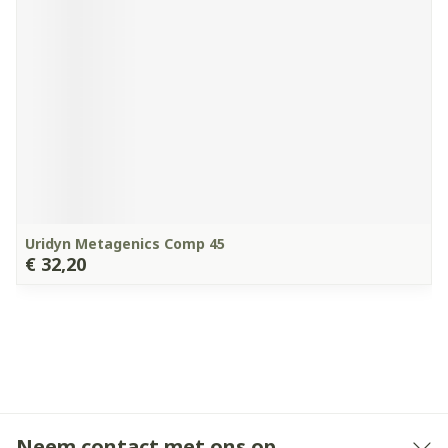
Uridyn Metagenics Comp 45
€ 32,20
Neem contact met ons op