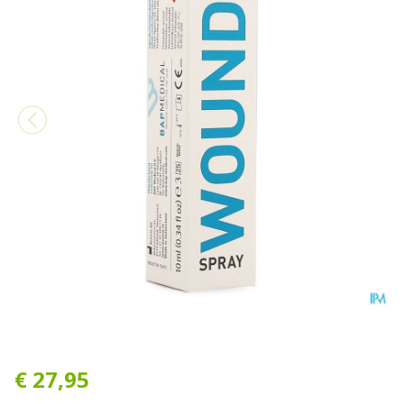
Wound Spray Aerosol 10ml
€ 27,95