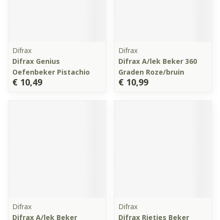
Difrax
Difrax
Difrax Genius
Difrax A/lek Beker 360
Oefenbeker Pistachio
Graden Roze/bruin
€ 10,49
€ 10,99
Difrax
Difrax
Difrax A/lek Beker
Difrax Rietjes Beker