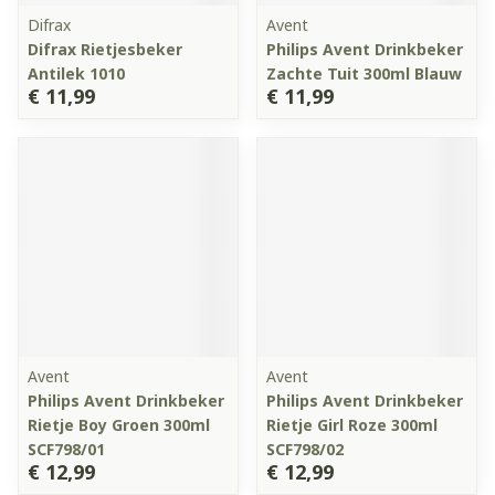
Difrax
Avent
Difrax Rietjesbeker
Philips Avent Drinkbeker
Antilek 1010
Zachte Tuit 300ml Blauw
€ 11,99
€ 11,99
Avent
Avent
Philips Avent Drinkbeker
Philips Avent Drinkbeker
Rietje Boy Groen 300ml
Rietje Girl Roze 300ml
SCF798/01
SCF798/02
€ 12,99
€ 12,99