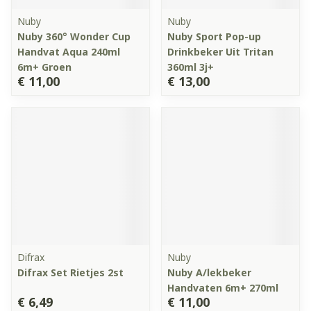
Nuby
Nuby
Nuby 360° Wonder Cup
Nuby Sport Pop-up
Handvat Aqua 240ml
Drinkbeker Uit Tritan
6m+ Groen
360ml 3j+
€ 11,00
€ 13,00
Difrax
Nuby
Difrax Set Rietjes 2st
Nuby A/lekbeker
Handvaten 6m+ 270ml
€ 6,49
€ 11,00