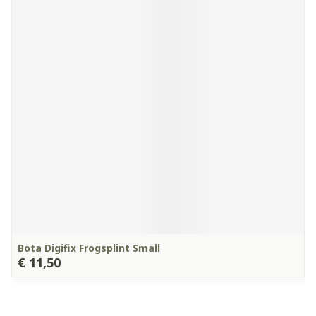
Bota Digifix Frogsplint Small
€ 11,50