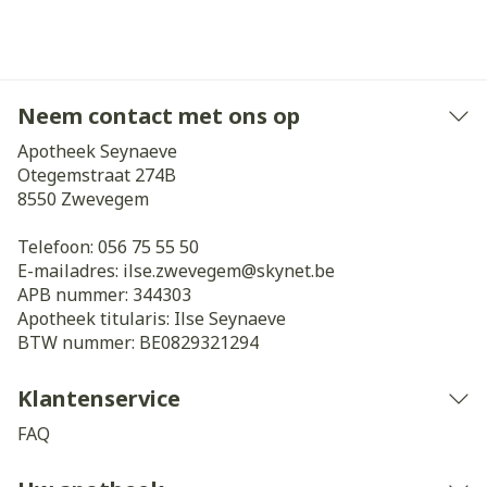
Neem contact met ons op
Apotheek Seynaeve
Otegemstraat 274B
8550
Zwevegem
Telefoon:
056 75 55 50
E-mailadres:
ilse.zwevegem@
skynet.be
APB nummer:
344303
Apotheek titularis:
Ilse Seynaeve
BTW nummer:
BE0829321294
Klantenservice
FAQ