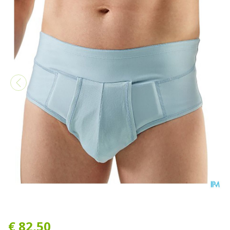
Bota Breukbandslip Man 10
€ 82,50