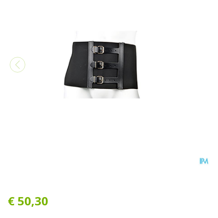
Bota Ceintuur H 20cm Zwar
€ 50,30