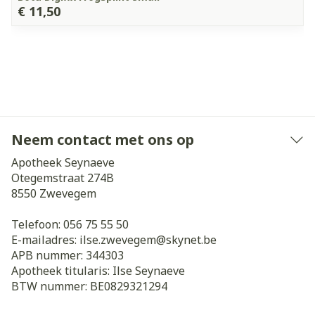
€ 11,50
Neem contact met ons op
Apotheek Seynaeve
Otegemstraat 274B
8550
Zwevegem
Telefoon:
056 75 55 50
E-mailadres:
ilse.zwevegem@
skynet.be
APB nummer:
344303
Apotheek titularis:
Ilse Seynaeve
BTW nummer:
BE0829321294