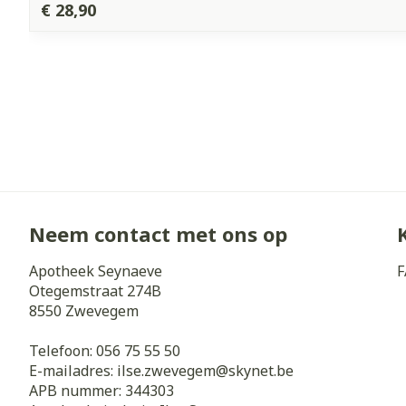
€ 28,90
Neem contact met ons op
Apotheek Seynaeve
F
Otegemstraat 274B
8550
Zwevegem
Telefoon:
056 75 55 50
E-mailadres:
ilse.zwevegem@
skynet.be
APB nummer:
344303