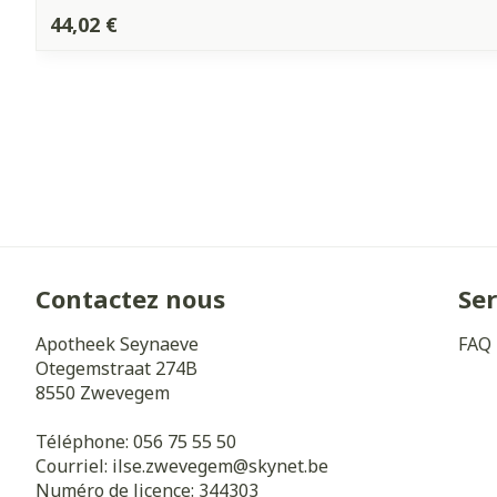
44,02 €
Contactez nous
Ser
Apotheek Seynaeve
FAQ
Otegemstraat 274B
8550
Zwevegem
Téléphone:
056 75 55 50
Courriel:
ilse.zwevegem@
skynet.be
Numéro de licence:
344303