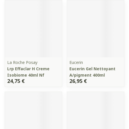
La Roche Posay
Eucerin
Lrp Effaclar H Creme
Eucerin Gel Nettoyant
Isobiome 40ml Nf
A/pigment 400ml
24,75 €
26,95 €