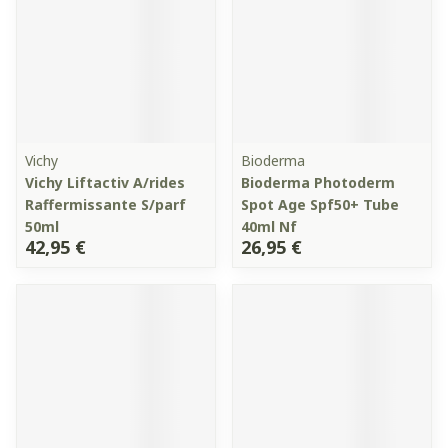
Vichy
Bioderma
Vichy Liftactiv A/rides
Bioderma Photoderm
Raffermissante S/parf
Spot Age Spf50+ Tube
50ml
40ml Nf
42,95 €
26,95 €