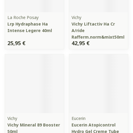
La Roche Posay
Vichy
Lrp Hydraphase Ha
Vichy Liftactiv Ha Cr
Intense Legere 40ml
A/ride
Rafferm.norm&mixt50ml
25,95 €
42,95 €
Vichy
Eucerin
Vichy Mineral 89 Booster
Eucerin Atopicontrol
50ml
Hydro Gel Creme Tube