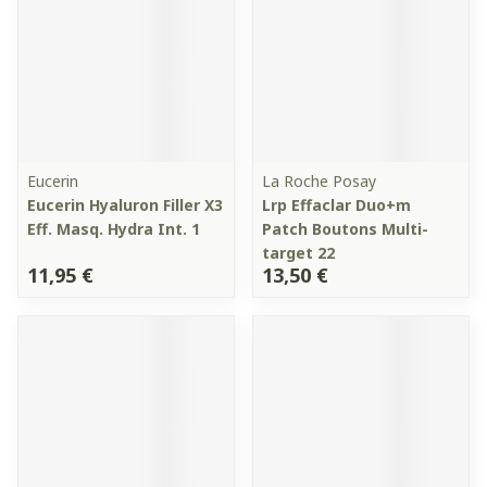
Eucerin
La Roche Posay
Eucerin Hyaluron Filler X3
Lrp Effaclar Duo+m
Eff. Masq. Hydra Int. 1
Patch Boutons Multi-
target 22
11,95 €
13,50 €