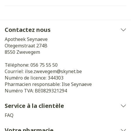
Contactez nous
Apotheek Seynaeve
Otegemstraat 274B
8550
Zwevegem
Téléphone:
056 75 55 50
Courriel:
ilse.zwevegem@
skynet.be
Numéro de licence:
344303
Pharmacien responsable:
Ilse Seynaeve
Numéro TVA:
BE0829321294
Service à la clientèle
FAQ
Votre pharmacie