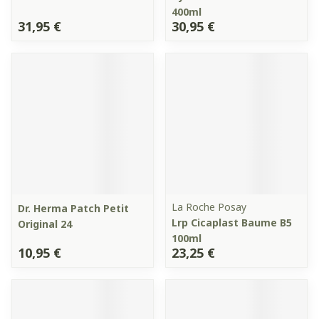
400ml
31,95 €
30,95 €
La Roche Posay
Dr. Herma Patch Petit
Lrp Cicaplast Baume B5
Original 24
100ml
10,95 €
23,25 €