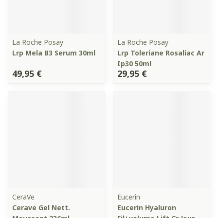
La Roche Posay
La Roche Posay
Lrp Mela B3 Serum 30ml
Lrp Toleriane Rosaliac Ar
Ip30 50ml
49,95 €
29,95 €
CeraVe
Eucerin
Cerave Gel Nett.
Eucerin Hyaluron