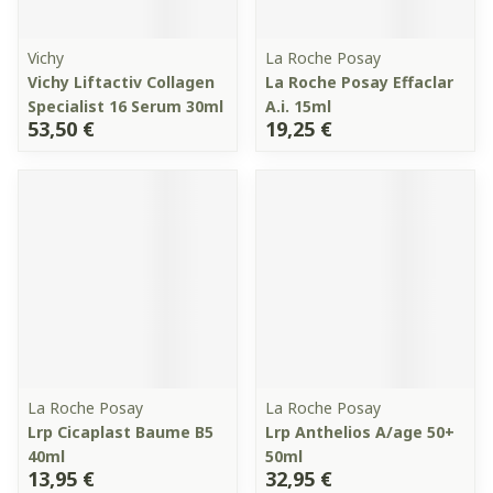
Vichy
La Roche Posay
Vichy Liftactiv Collagen
La Roche Posay Effaclar
Specialist 16 Serum 30ml
A.i. 15ml
53,50 €
19,25 €
La Roche Posay
La Roche Posay
Lrp Cicaplast Baume B5
Lrp Anthelios A/age 50+
40ml
50ml
13,95 €
32,95 €